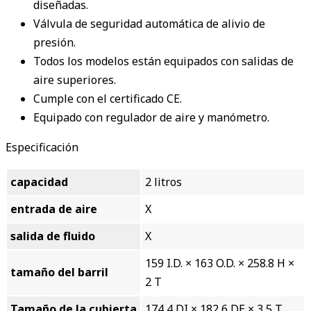
diseñadas.
Válvula de seguridad automática de alivio de
presión.
Todos los modelos están equipados con salidas de
aire superiores.
Cumple con el certificado CE.
Equipado con regulador de aire y manómetro.
Especificación
capacidad
2 litros
entrada de aire
X
salida de fluido
X
159 I.D. × 163 O.D. × 258.8 H ×
tamaño del barril
2 T
Tamaño de la cubierta
174,4 DI × 182,6 DE × 3,5 T