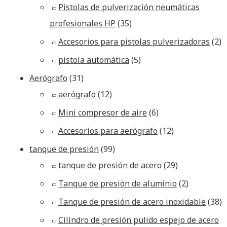
Pistolas de pulverización neumáticas
profesionales HP
(35)
Accesorios para pistolas pulverizadoras
(2)
pistola automática
(5)
Aerógrafo
(31)
aerógrafo
(12)
Mini compresor de aire
(6)
Accesorios para aerógrafo
(12)
tanque de presión
(99)
tanque de presión de acero
(29)
Tanque de presión de aluminio
(2)
Tanque de presión de acero inoxidable
(38)
Cilindro de presión pulido espejo de acero