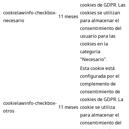
cookies de GDPR. Las
cookielawinfo-checkbox-
cookies se utilizan
11 meses
necesario
para almacenar el
consentimiento del
usuario para las
cookies en la
categoría
"Necesario".
Esta cookie está
configurada por el
complemento de
consentimiento de
cookies de GDPR. La
cookielawinfo-checkbox-
11 meses
cookie se utiliza
otros
para almacenar el
consentimiento del