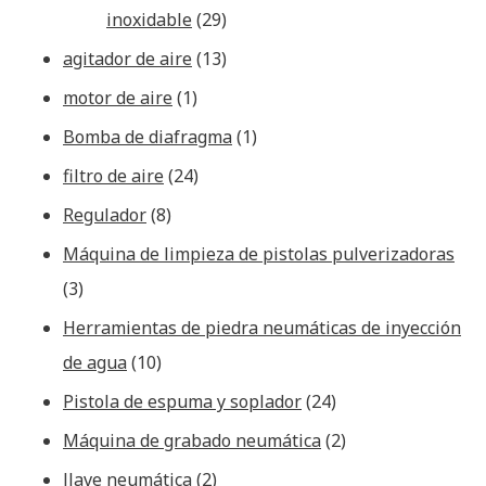
inoxidable
(29)
agitador de aire
(13)
motor de aire
(1)
Bomba de diafragma
(1)
filtro de aire
(24)
Regulador
(8)
Máquina de limpieza de pistolas pulverizadoras
(3)
Herramientas de piedra neumáticas de inyección
de agua
(10)
Pistola de espuma y soplador
(24)
Máquina de grabado neumática
(2)
llave neumática
(2)