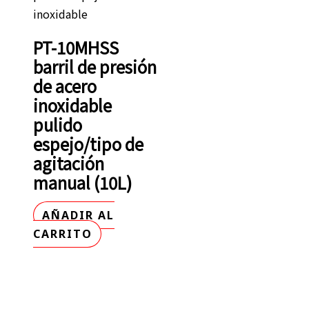
inoxidable
PT-10MHSS
barril de presión
de acero
inoxidable
pulido
espejo/tipo de
agitación
manual (10L)
AÑADIR AL
CARRITO