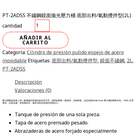
PT-2ADSS 不鏽鋼鏡面拋光壓力桶 底部出料/氣動攪拌型(2L)
cantidad
AÑADIR AL
CARRITO
Categoría:
Cilindro de presión pulido espejo de acero
inoxidable
Etiquetas:
底部出料/氣動攪拌型
,
鏡面不鏽鋼
,
2L
,
PT-2ADSS
Descripción
Valoraciones (0)
壓力桶製造技術上和一般傳統的焊接技術有所不同，我們的都是一體成形，並無焊接，這也成為Prowin Tools 壓力桶的獨有特色，100% 台灣
製造，品質卓越，使用壽命長，擁有頂部及底部的流體出口。
Tanque de presión de una sola pieza.
Tapa de acero prensado pesado.
Abrazaderas de acero forjado especialmente