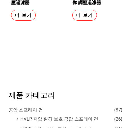
壓過濾器
你 調壓過濾器
더 보기
더 보기
제품 카테고리
공압 스프레이 건
(87)
HVLP 저압 환경 보호 공압 스프레이 건
(26)