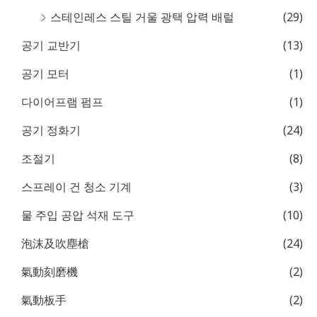
스테인레스 스틸 거울 광택 압력 배럴
(29)
공기 교반기
(13)
공기 모터
(1)
다이어프램 펌프
(1)
공기 정화기
(24)
조절기
(8)
스프레이 건 청소 기계
(3)
물 주입 공압 석재 도구
(10)
泡沫及吹塵槍
(24)
氣動刻磨機
(2)
氣動板手
(2)