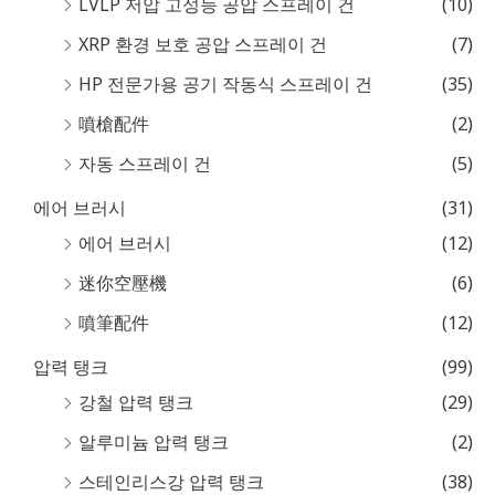
LVLP 저압 고성능 공압 스프레이 건
(10)
XRP 환경 보호 공압 스프레이 건
(7)
HP 전문가용 공기 작동식 스프레이 건
(35)
噴槍配件
(2)
자동 스프레이 건
(5)
에어 브러시
(31)
에어 브러시
(12)
迷你空壓機
(6)
噴筆配件
(12)
압력 탱크
(99)
강철 압력 탱크
(29)
알루미늄 압력 탱크
(2)
스테인리스강 압력 탱크
(38)