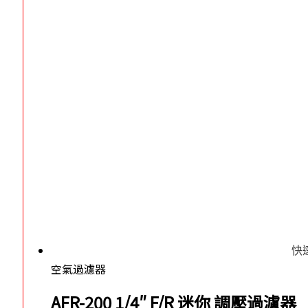
快
空氣過濾器
AFR-200 1/4″ F/R 迷你 調壓過濾器