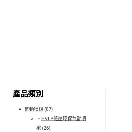
產品類別
氣動噴槍
(87)
HVLP低壓環保氣動噴
槍
(26)