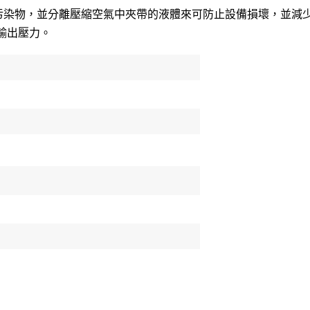
污染物，並分離壓縮空氣中夾帶的液體來可防止設備損壞，並減
輸出壓力。