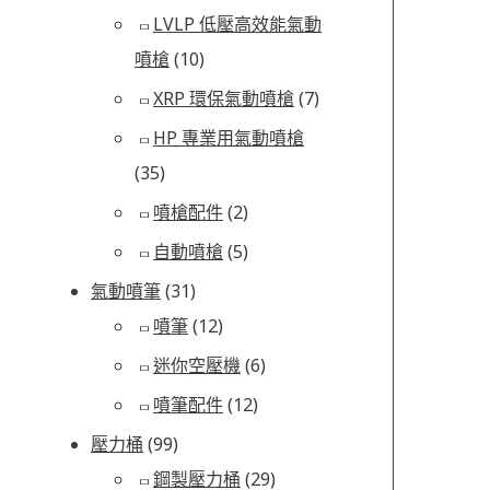
LVLP 低壓高效能氣動
噴槍
(10)
XRP 環保氣動噴槍
(7)
HP 專業用氣動噴槍
(35)
噴槍配件
(2)
自動噴槍
(5)
氣動噴筆
(31)
噴筆
(12)
迷你空壓機
(6)
噴筆配件
(12)
壓力桶
(99)
鋼製壓力桶
(29)