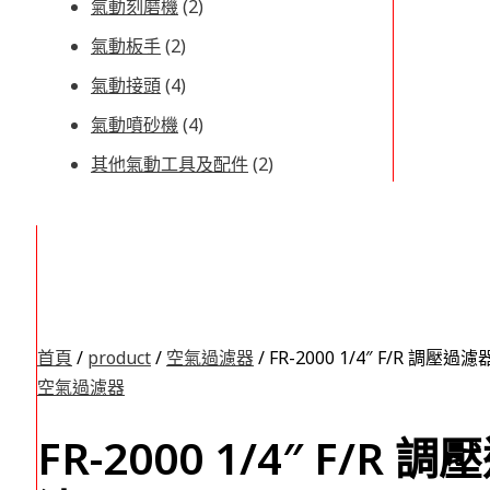
氣動刻磨機
(2)
氣動板手
(2)
氣動接頭
(4)
氣動噴砂機
(4)
其他氣動工具及配件
(2)
首頁
/
product
/
空氣過濾器
/ FR-2000 1/4″ F/R 調壓過濾
空氣過濾器
FR-2000 1/4″ F/R 調