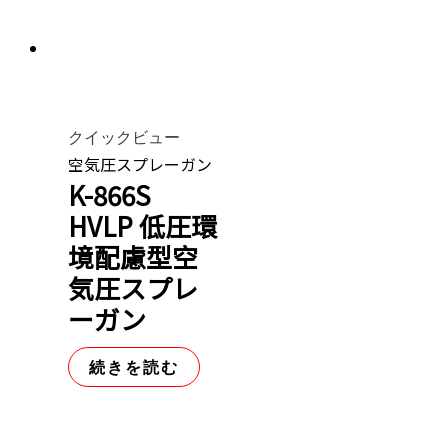
クイックビュー
空気圧スプレーガン
K-866S
HVLP 低圧環
境配慮型空
気圧スプレ
ーガン
続きを読む