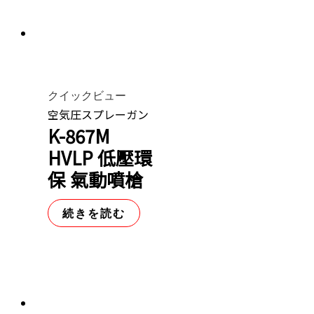
クイックビュー
空気圧スプレーガン
K-867M
HVLP 低壓環
保 氣動噴槍
続きを読む