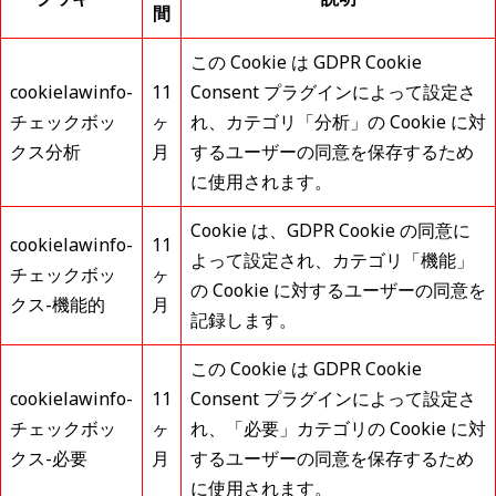
間
この Cookie は GDPR Cookie
cookielawinfo-
11
Consent プラグインによって設定さ
チェックボッ
ヶ
れ、カテゴリ「分析」の Cookie に対
クス分析
月
するユーザーの同意を保存するため
に使用されます。
Cookie は、GDPR Cookie の同意に
cookielawinfo-
11
よって設定され、カテゴリ「機能」
チェックボッ
ヶ
の Cookie に対するユーザーの同意を
クス-機能的
月
記録します。
この Cookie は GDPR Cookie
cookielawinfo-
11
Consent プラグインによって設定さ
チェックボッ
ヶ
れ、「必要」カテゴリの Cookie に対
クス-必要
月
するユーザーの同意を保存するため
に使用されます。