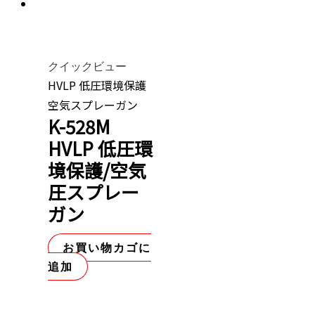
クイックビュー
HVLP 低圧環境保護
空気スプレーガン
K-528M
HVLP 低圧環
境保護/空気
圧スプレー
ガン
お買い物カゴに
追加