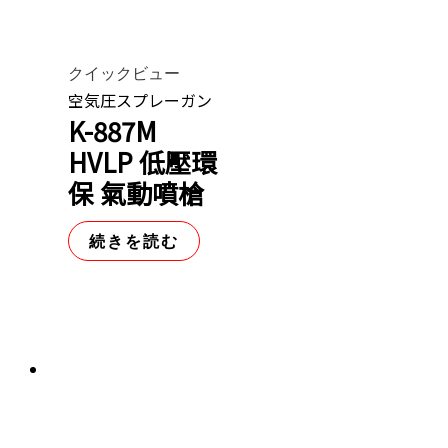
クイックビュー
空気圧スプレーガン
K-887M
HVLP 低壓環
保 氣動噴槍
続きを読む