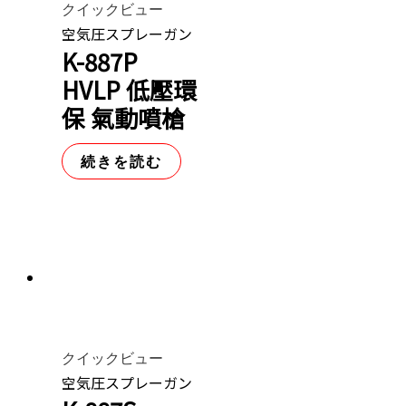
クイックビュー
空気圧スプレーガン
K-887P
HVLP 低壓環
保 氣動噴槍
続きを読む
クイックビュー
空気圧スプレーガン