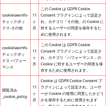
この Cookie は GDPR Cookie
cookielawinfo-
11
Consent プラグインによって設定さ
チェックボッ
ヶ
れ、カテゴリ「その他」の Cookie に
クス-その他
月
対するユーザーの同意を保存するた
めに使用されます。
この Cookie は GDPR Cookie
cookielawinfo-
11
Consent プラグインによって設定さ
チェックボッ
ヶ
れ、カテゴリ「パフォーマンス」の
クス-パフォー
月
Cookie に対するユーザーの同意を保
マンス
存するために使用されます。
Cookie は GDPR Cookie Consent プ
11
ラグインによって設定され、ユーザ
閲覧済み
ヶ
ーが Cookie の使用に同意したかどう
_cookie_policy
月
かを保存するために使用されます