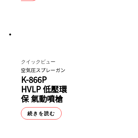
クイックビュー
空気圧スプレーガン
K-866P
HVLP 低壓環
保 氣動噴槍
続きを読む