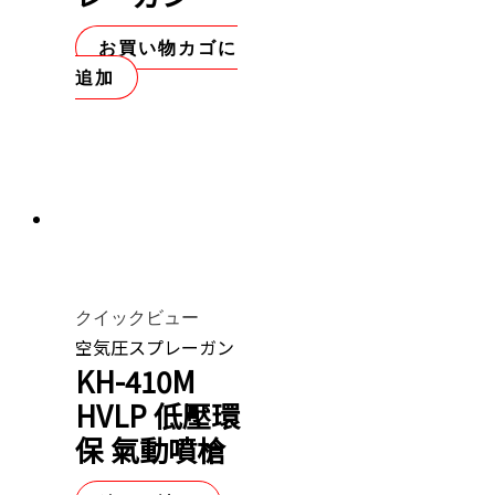
お買い物カゴに
追加
クイックビュー
空気圧スプレーガン
KH-410M
HVLP 低壓環
保 氣動噴槍