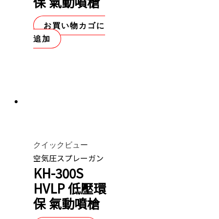
保 氣動噴槍
お買い物カゴに
追加
クイックビュー
空気圧スプレーガン
KH-300S
HVLP 低壓環
保 氣動噴槍