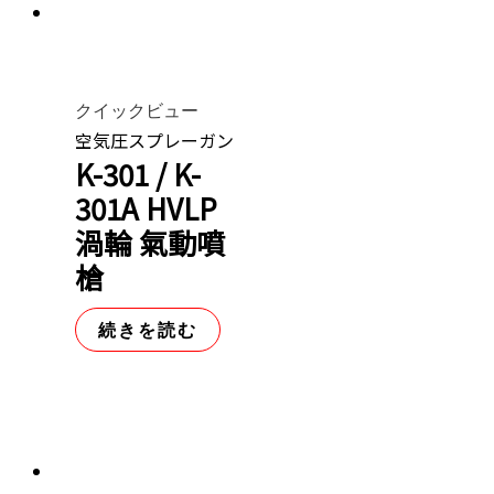
クイックビュー
空気圧スプレーガン
K-301 / K-
301A HVLP
渦輪 氣動噴
槍
続きを読む