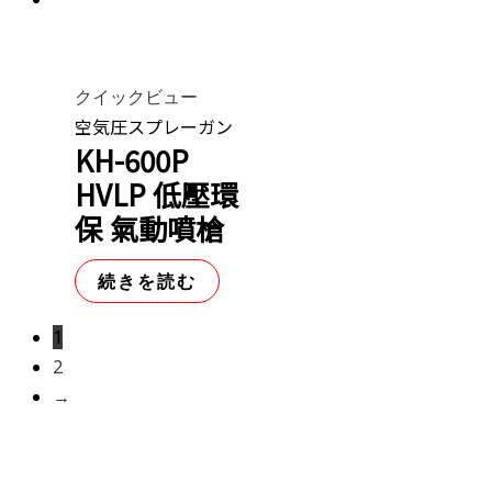
クイックビュー
空気圧スプレーガン
KH-600P
HVLP 低壓環
保 氣動噴槍
続きを読む
1
2
→