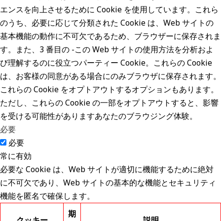
エンスを向上させるために Cookie を使用しています。これら
のうち、必要に応じて分類された Cookie は、Web サイトの
基本機能の動作に不可欠であるため、ブラウザーに保存されま
す。また、3 番目の -この Web サイトの使用方法を分析およ
び理解するのに役立つパーティー Cookie。これらの Cookie
は、お客様の同意がある場合にのみブラウザに保存されます。
これらの Cookie をオプトアウトするオプションもあります。
ただし、これらの Cookie の一部をオプトアウトすると、影響
を受ける可能性がありますあなたのブラウジング体験。
必要
必要
常に有効
必要な Cookie は、Web サイトが適切に機能するために絶対
に不可欠であり、Web サイトの基本的な機能とセキュリティ
機能を匿名で確保します。
期
クッキー
説明