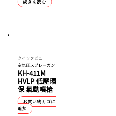
続きを読む
クイックビュー
空気圧スプレーガン
KH-411M
HVLP 低壓環
保 氣動噴槍
お買い物カゴに
追加