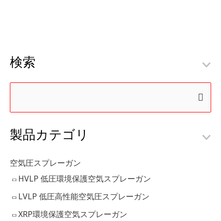
検索
検
索
製品カテゴリ
対
象
:
空気圧スプレーガン
HVLP 低圧環境保護空気スプレーガン
LVLP 低圧高性能空気圧スプレーガン
XRP環境保護空気スプレーガン