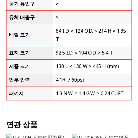
공기 유입구
×
유체 배출구
×
84 I.D. × 124 O.D. × 214 H × 1.35
배럴 크기
T
표지 크기
92.5 I.D. × 104 O.D. × 5.4 T
제품 크기
130 L × 130 W × 445 H (mm)
업무 압력
4.1바 / 60psi
패키지
1.3 N.W. × 1.4 G.W. × 0.24 CUFT
연관 상품