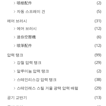
噴槍配件
(2)
자동 스프레이 건
(5)
에어 브러시
(31)
에어 브러시
(12)
迷你空壓機
(6)
噴筆配件
(12)
압력 탱크
(99)
강철 압력 탱크
(29)
알루미늄 압력 탱크
(2)
스테인리스강 압력 탱크
(38)
스테인레스 스틸 거울 광택 압력 배럴
(29)
공기 교반기
(13)