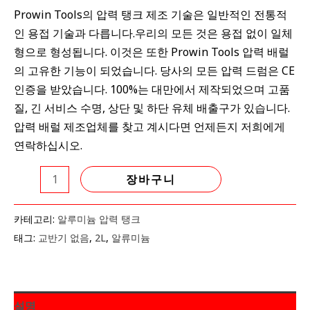
Prowin Tools의 압력 탱크 제조 기술은 일반적인 전통적
器
인 용접 기술과 다릅니다.우리의 모든 것은 용접 없이 일체
(2L)
형으로 형성됩니다. 이것은 또한 Prowin Tools 압력 배럴
수
의 고유한 기능이 되었습니다. 당사의 모든 압력 드럼은 CE
량
인증을 받았습니다. 100%는 대만에서 제작되었으며 고품
질, 긴 서비스 수명, 상단 및 하단 유체 배출구가 있습니다.
압력 배럴 제조업체를 찾고 계시다면 언제든지 저희에게
연락하십시오.
장바구니
카테고리:
알루미늄 압력 탱크
태그:
교반기 없음
,
2L
,
알류미늄
설명