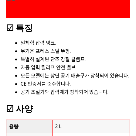
상품평 (0)
☑
특징
일체형 압력 탱크.
무거운 프레스 스틸 뚜껑.
특별히 설계된 단조 강철 클램프.
자동 압력 릴리프 안전 밸브.
모든 모델에는 상단 공기 배출구가 장착되어 있습니다.
CE 인증서를 준수합니다.
공기 조절기와 압력계가 장착되어 있습니다.
☑
사양
용량
2 L