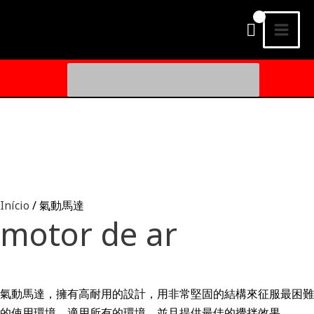
Ir
MEN
para
PRI
o
conteúdo
Procurar:
Início
/ 氣動馬達
motor de ar
氣動馬達，擁有高耐用的設計，用非常堅固的結構來征服最困難
的使用環境，適用所有的環境，並且提供最佳的攪拌效果。