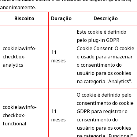
anonimamente.
Biscoito
Duração
Descrição
Este cookie é definido
pelo plug-in GDPR
cookielawinfo-
Cookie Consent. O cookie
11
checkbox-
é usado para armazenar
meses
analytics
o consentimento do
usuário para os cookies
na categoria "Analytics".
O cookie é definido pelo
consentimento do cookie
cookielawinfo-
11
GDPR para registrar o
checkbox-
meses
consentimento do
functional
usuário para os cookies
na categoria "Funcional".