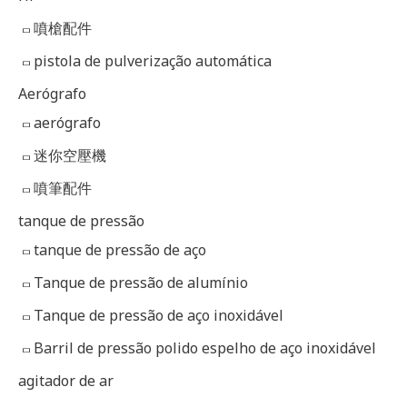
:
噴槍配件
pistola de pulverização automática
Aerógrafo
aerógrafo
迷你空壓機
噴筆配件
tanque de pressão
tanque de pressão de aço
Tanque de pressão de alumínio
Tanque de pressão de aço inoxidável
Barril de pressão polido espelho de aço inoxidável
agitador de ar