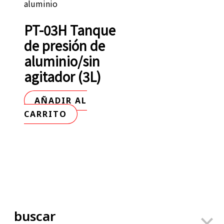
aluminio
PT-03H Tanque
de presión de
aluminio/sin
agitador (3L)
AÑADIR AL
CARRITO
buscar