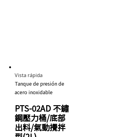
Vista rápida
Tanque de presión de
acero inoxidable
PTS-02AD 不鏽
鋼壓力桶/底部
出料/氣動攪拌
型(2L)