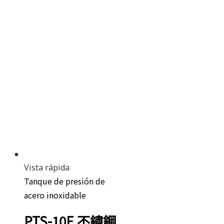
Vista rápida
Tanque de presión de
acero inoxidable
PTS-10E 不鏽鋼