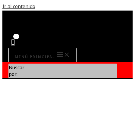
Ir al contenido
MENÚ PRINCIPAL
Buscar
por: