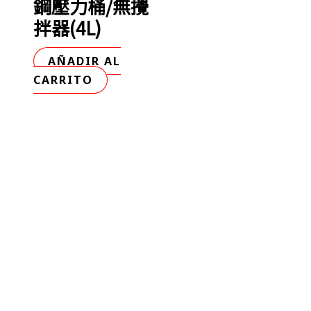
鋼壓力桶/無攪
拌器(4L)
AÑADIR AL
CARRITO