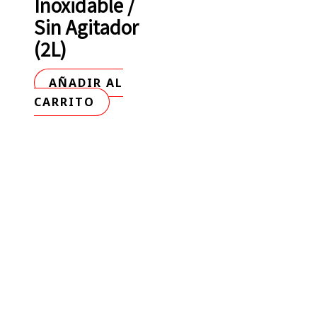
Inoxidable /
Sin Agitador
(2L)
AÑADIR AL
CARRITO