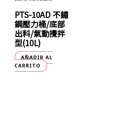
PTS-10AD 不鏽
鋼壓力桶/底部
出料/氣動攪拌
型(10L)
AÑADIR AL
CARRITO