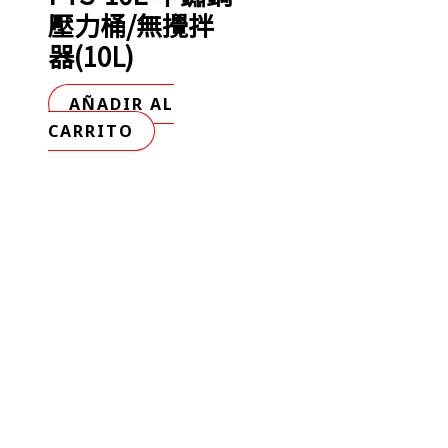
壓力桶/無攪拌
器(10L)
AÑADIR AL
CARRITO