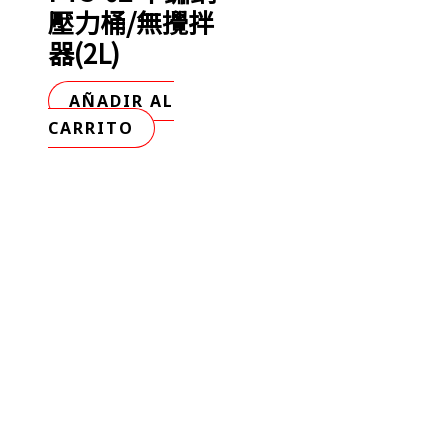
壓力桶/無攪拌
器(2L)
AÑADIR AL
CARRITO