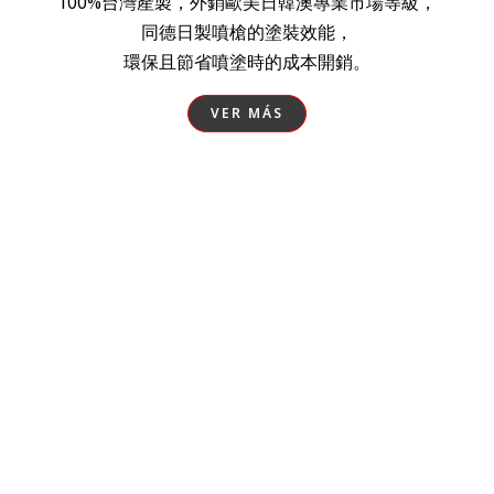
100%台灣產製，外銷歐美日韓澳專業市場等級，
同德日製噴槍的塗裝效能，
環保且節省噴塗時的成本開銷。
VER MÁS