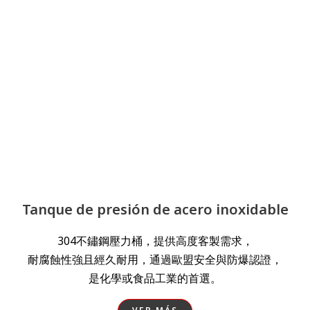
Tanque de presión de acero inoxidable
304不鏽鋼壓力桶，提供高度客製需求，
耐腐蝕性強且經久耐用，通過歐盟安全與防爆認證，
是化學或食品工業的首選。