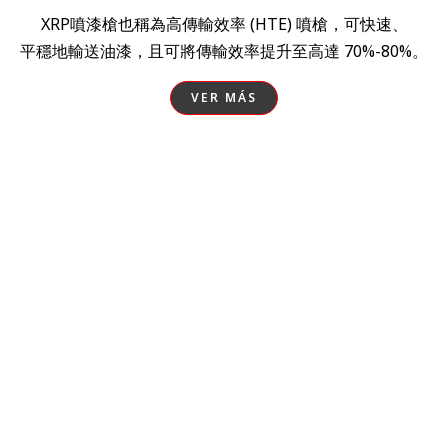
XRP噴漆槍也稱為高傳輸效率 (HTE) 噴槍，可快速、
平穩地輸送油漆，且可將傳輸效率提升至高達 70%-80%。
VER MÁS