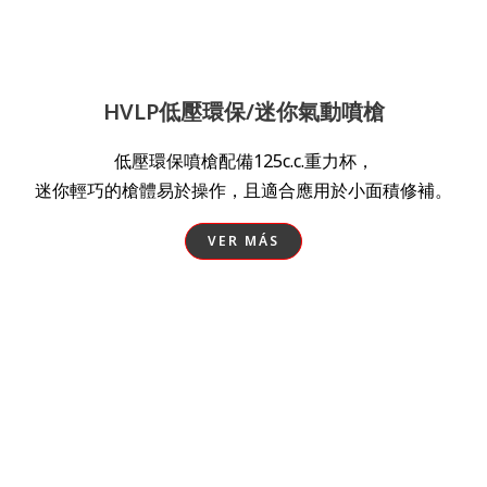
HVLP低壓環保/迷你氣動噴槍
低壓環保噴槍配備125c.c.重力杯，
迷你輕巧的槍體易於操作，且適合應用於小面積修補。
VER MÁS