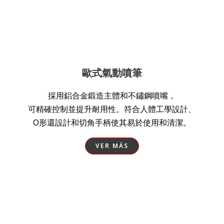
歐式氣動噴筆
採用鋁合金鍛造主體和不鏽鋼噴嘴，
可精確控制並提升耐用性。符合人體工學設計、
O形還設計和切角手柄使其易於使用和清潔。
VER MÁS