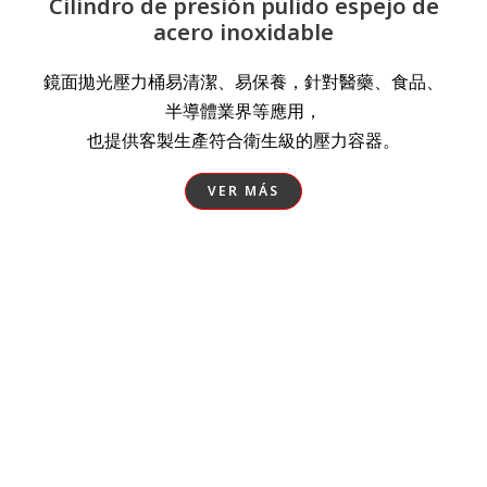
Cilindro de presión pulido espejo de
acero inoxidable
鏡面拋光壓力桶易清潔、易保養，針對醫藥、食品、
半導體業界等應用，
也提供客製生產符合衛生級的壓力容器。
VER MÁS