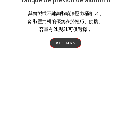
Tanque de presión de aluminio
與鋼製或不鏽鋼製噴漆壓力桶相比，
鋁製壓力桶的優勢在於輕巧、便攜。
容量有2L與3L可供選擇，
VER MÁS