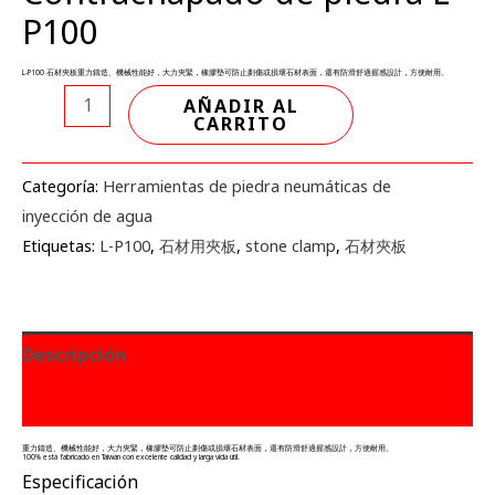
P100
L-P100 石材夾板重力鑄造、機械性能好，大力夾緊，橡膠墊可防止劃傷或損壞石材表面，還有防滑舒適握感設計，方便耐用。
AÑADIR AL
CARRITO
Categoría:
Herramientas de piedra neumáticas de
inyección de agua
Etiquetas:
L-P100
,
石材用夾板
,
stone clamp
,
石材夾板
Descripción
Valoraciones (0)
重力鑄造、機械性能好，大力夾緊，橡膠墊可防止劃傷或損壞石材表面，還有防滑舒適握感設計，方便耐用。
100% está fabricado en Taiwán con excelente calidad y larga vida útil.
Especificación