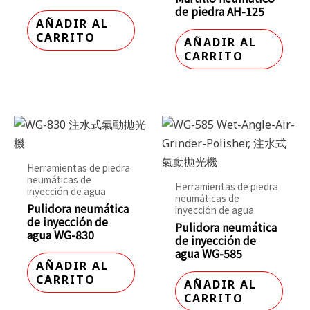
de piedra AH-125
AÑADIR AL
CARRITO
AÑADIR AL
CARRITO
Herramientas de piedra
neumáticas de
Herramientas de piedra
inyección de agua
neumáticas de
Pulidora neumática
inyección de agua
de inyección de
Pulidora neumática
agua WG-830
de inyección de
agua WG-585
AÑADIR AL
CARRITO
AÑADIR AL
CARRITO