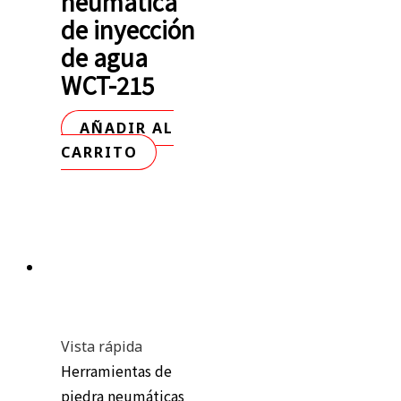
neumática
de inyección
de agua
WCT-215
AÑADIR AL
CARRITO
Vista rápida
Herramientas de
piedra neumáticas