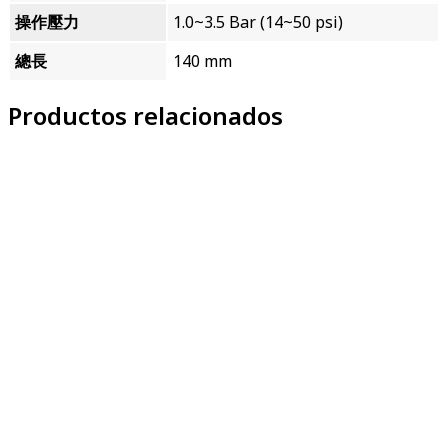
操作壓力
1.0~3.5 Bar (14~50 psi)
總長
140 mm
Productos relacionados