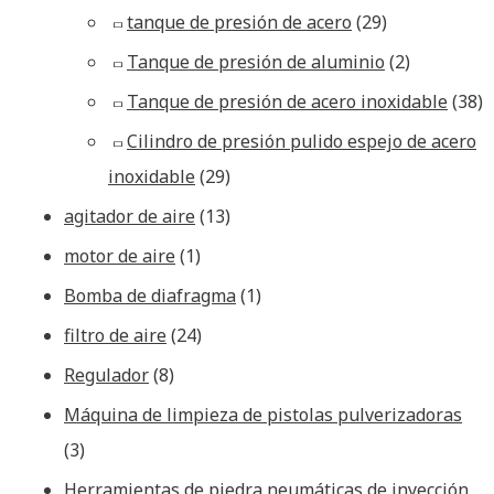
tanque de presión de acero
(29)
Tanque de presión de aluminio
(2)
Tanque de presión de acero inoxidable
(38)
Cilindro de presión pulido espejo de acero
inoxidable
(29)
agitador de aire
(13)
motor de aire
(1)
Bomba de diafragma
(1)
filtro de aire
(24)
Regulador
(8)
Máquina de limpieza de pistolas pulverizadoras
(3)
Herramientas de piedra neumáticas de inyección