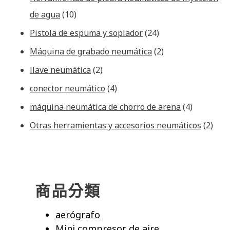
de agua
(10)
Pistola de espuma y soplador
(24)
Máquina de grabado neumática
(2)
llave neumática
(2)
conector neumático
(4)
máquina neumática de chorro de arena
(4)
Otras herramientas y accesorios neumáticos
(2)
商品分類
aerógrafo
Mini compresor de aire