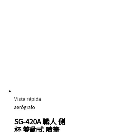
Vista rápida
aerógrafo
SG-420A 職人 側
杯 雙動式 噴筆