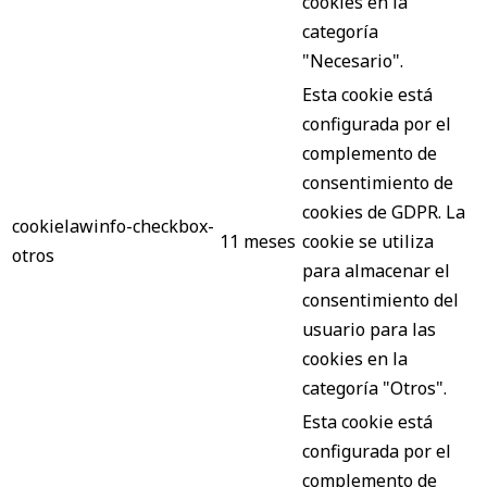
cookies en la
categoría
"Necesario".
Esta cookie está
configurada por el
complemento de
consentimiento de
cookies de GDPR. La
cookielawinfo-checkbox-
11 meses
cookie se utiliza
otros
para almacenar el
consentimiento del
usuario para las
cookies en la
categoría "Otros".
Esta cookie está
configurada por el
complemento de